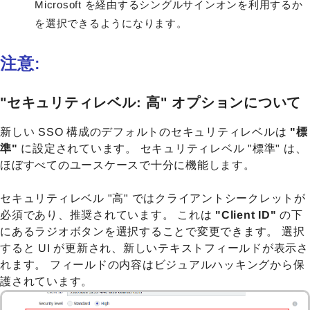
Microsoft を経由するシングルサインオンを利用するか
を選択できるようになります。
注意:
"セキュリティレベル: 高" オプションについて
新しい SSO 構成のデフォルトのセキュリティレベルは
"標
準"
に設定されています。 セキュリティレベル "標準" は、
ほぼすべてのユースケースで十分に機能します。
セキュリティレベル "高" ではクライアントシークレットが
必須であり、推奨されています。 これは
"Client ID"
の下
にあるラジオボタンを選択することで変更できます。 選択
すると UI が更新され、新しいテキストフィールドが表示さ
れます。 フィールドの内容はビジュアルハッキングから保
護されています。