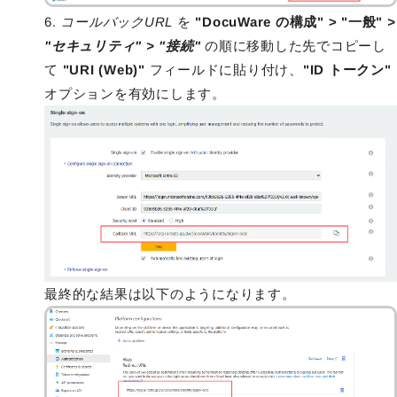
6.
コールバックURL
を
"DocuWare の構成" > "一般"
>
"セキュリティ" > "接続"
の順に移動した先でコピーし
て
"URI (Web)"
フィールドに貼り付け、
"ID トークン"
オプションを有効にします。
最終的な結果は以下のようになります。