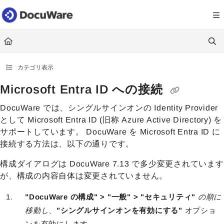
Documentation Index
Fetch the complete documentation index at:
https://knowledgecenter
Use this file to discover all available pages before exploring further.
カテゴリ表示
Microsoft Entra ID への接続
DocuWare では、シングルサインオンの Identity Provider
として Microsoft Entra ID (旧称 Azure Active Directory) を
サポートしています。 DocuWare を Microsoft Entra ID に
接続する方法は、以下の通りです。
構成ダイアログは DocuWare 7.13 で多少変更されています
が、構成の内容自体は変更されていません。
"DocuWare の構成" > "一般" > "セキュリティ"
の順に
移動し、
"シングルサインオンを有効にする"
オプショ
ンを有効にします。