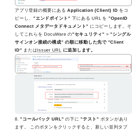
アプリ登録の概要にある
Application (Client) ID
をコ
ピーし、
"エンドポイント"
下にある URL を
"OpenID
Connect メタデータドキュメント"
にコピーします。そ
してこれらを DocuWare の
"セキュリティ"
>
"シングル
サインオン接続の構成" の順に移動した先で "Client
ID"
または
Issuer URL
に追加します。
8.
"コールバック URL"
の下に
"テスト"
ボタンがあり
ます。 このボタンをクリックすると、新しい並列タブ