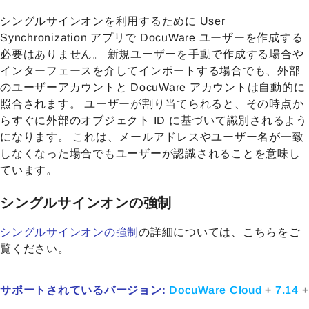
シングルサインオンを利用するために User
Synchronization アプリで DocuWare ユーザーを作成する
必要はありません。 新規ユーザーを手動で作成する場合や
インターフェースを介してインポートする場合でも、外部
のユーザーアカウントと DocuWare アカウントは自動的に
照合されます。 ユーザーが割り当てられると、その時点か
らすぐに外部のオブジェクト ID に基づいて識別されるよう
になります。 これは、メールアドレスやユーザー名が一致
しなくなった場合でもユーザーが認識されることを意味し
ています。
シングルサインオンの強制
シングルサインオンの強制
の詳細については、こちらをご
覧ください。
サポートされているバージョン:
DocuWare Cloud
+
7.14
+