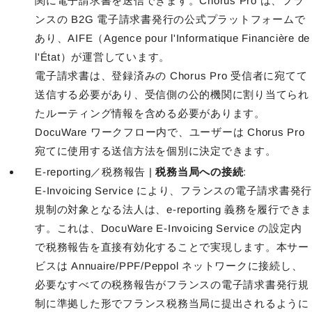
関に電子請求書を送信できます。Chorus Pro は、フラ
ンスの B2G 電子請求書発行の公式プラットフォームで
あり、AIFE（Agence pour l'Informatique Financière de
l'État）が運営しています。
電子請求書は、登録済みの Chorus Pro 受信者に宛てて
送信する必要があり、受信側の公的機関に割り当てられ
たルーティング情報を含める必要があります。
DocuWare ワークフロー内で、ユーザーは Chorus Pro
宛てに使用する送信方法を個別に決定できます。
E-reporting／税務報告 |
税務当局への接続
:
E-Invoicing Service により、フランスの電子請求書発行
規制の対象となる法人は、e-reporting 義務を履行できま
す。これは、DocuWare E-Invoicing Service の設定内
で税務報告を直接有効化することで実現します。本サー
ビスは Annuaire/PPF/Peppol ネットワークに接続し、
必要なすべての税務報告がフランスの電子請求書発行規
制に準拠した形でフランス税務当局に提出されるように