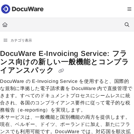
Documentation Index
Fetch the complete documentation index at:
https://knowledgecenter
Use this file to discover all available pages before exploring further.
カテゴリ表示
DocuWare E-Invoicing Service: フラ
ンス向けの新しい一般機能とコンプラ
イアンスパック
DocuWare の E-Invoicing Service を使用すると、国際的
な規制に準拠した電子請求書を DocuWare 内で直接管理で
きます。すべてのドキュメントプロセスにシームレスに統
合され、各国のコンプライアンス要件に従って電子的な税
務報告（e-reporting）を実現します。
本サービスは、一般機能と国別機能の両方を提供します。
現在、ベルギー、ドイツ、ポーランドに加え、新たにフラ
ンスでも利用可能です。DocuWare では、対応国を順次拡