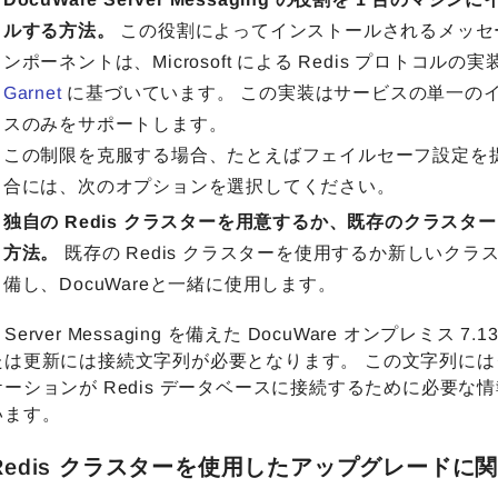
ルする方法。
この役割によってインストールされるメッセ
ンポーネントは、Microsoft による Redis プロトコルの
Garnet
に基づいています。 この実装はサービスの単一の
スのみをサポートします。
この制限を克服する場合、たとえばフェイルセーフ設定を
合には、次のオプションを選択してください。
独自の Redis クラスターを用意するか、既存のクラスタ
方法。
既存の Redis クラスターを使用するか新しいクラ
備し、DocuWareと一緒に使用します。
erver Messaging を備えた DocuWare オンプレミス 7.
たは更新には接続文字列が必要となります。 この文字列には
ーションが Redis データベースに接続するために必要な
います。
Redis クラスターを使用したアップグレードに