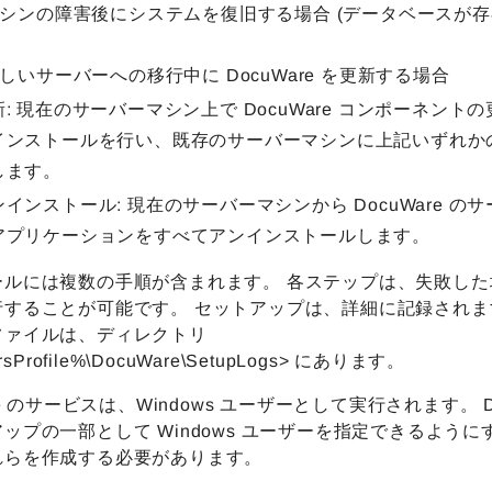
 マシンの障害後にシステムを復旧する場合 (データベースが
新しいサーバーへの移行中に DocuWare を更新する場合
新: 現在のサーバーマシン上で DocuWare コンポーネント
インストールを行い、既存のサーバーマシンに上記いずれか
します。
ンインストール: 現在のサーバーマシンから DocuWare の
アプリケーションをすべてアンインストールします。
ールには複数の手順が含まれます。 各ステップは、失敗した
行することが可能です。 セットアップは、詳細に記録されま
ファイルは、ディレクトリ
rsProfile%\DocuWare\SetupLogs> にあります。
re のサービスは、Windows ユーザーとして実行されます。 Do
ップの一部として Windows ユーザーを指定できるように
れらを作成する必要があります。