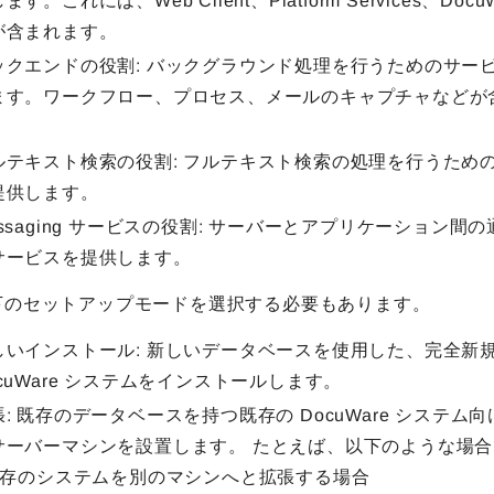
ます。これには、Web Client、Platform Services、Docu
が含まれます。
ックエンドの役割: バックグラウンド処理を行うためのサー
ます。ワークフロー、プロセス、メールのキャプチャなどが
。
ルテキスト検索の役割: フルテキスト検索の処理を行うため
提供します。
essaging サービスの役割: サーバーとアプリケーション間
サービスを提供します。
下のセットアップモードを選択する必要もあります。
しいインストール: 新しいデータベースを使用した、完全新
ocuWare システムをインストールします。
張: 既存のデータベースを持つ既存の DocuWare システム
サーバーマシンを設置します。 たとえば、以下のような場
 既存のシステムを別のマシンへと拡張する場合