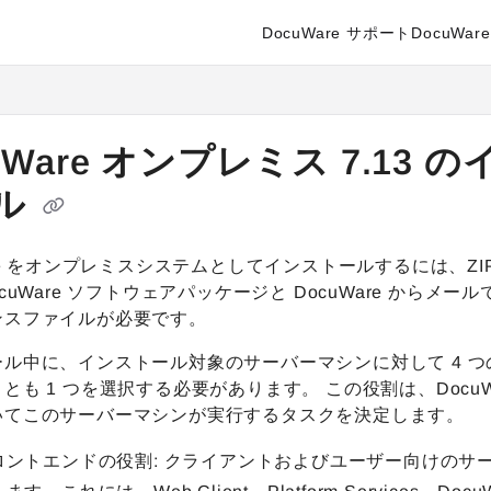
DocuWare サポート
DocuWare 
enter.docuware.com/llms.txt
ther.
uWare オンプレミス 7.13 
ル
are をオンプレミスシステムとしてインストールするには、ZI
ocuWare ソフトウェアパッケージと DocuWare からメー
ンスファイルが必要です。
ール中に、インストール対象のサーバーマシンに対して
4 
とも 1 つ
を選択する必要があります。 この役割は、DocuWa
いてこのサーバーマシンが実行するタスクを決定します。
ロントエンドの役割: クライアントおよびユーザー向けのサ