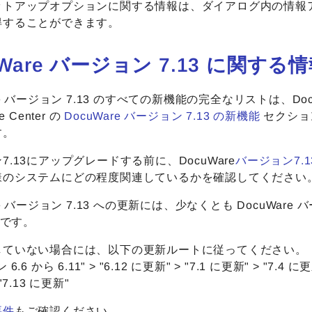
ットアップオプションに関する情報は、ダイアログ内の情報
得することができます。
uWare バージョン 7.13 に関する
re バージョン 7.13 のすべての新機能の完全なリストは、Doc
e Center の
DocuWare バージョン 7.13 の新機能
セクショ
す。
7.13にアップグレードする前に、DocuWare
バージョン7.
様のシステムにどの程度関連しているかを確認してください
re バージョン 7.13 への更新には、少なくとも DocuWare 
要です。
していない場合には、以下の更新ルートに従ってください。
.6 から 6.11" > "6.12 に更新" > "7.1 に更新" > "7.4 に更新
"7.13 に更新"
要件
もご確認ください。