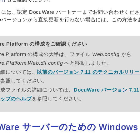
には、認定 DocuWare パートナーまでお問い合わせくださ
のバージョンから直接更新を行わない場合には、この方法を
are Platform の構成をご確認ください
are Platform の構成の大半は、ファイル
Web.config
から
.Platform.Web.dll.config
へと移動しました。
詳細については、
以前のバージョン 7.11 のテクニカルリリ
も参照してください。
構成ファイルの詳細については、
DocuWare バージョン 7.1
アップのヘルプ
を参照してください。
uWare サーバーのための Windows