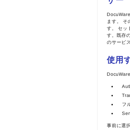
ザー
DocuW
ます。 そ
す。 セッ
す。既存の
のサービス
使用
DocuW
Aut
Tra
フル
Se
事前に選