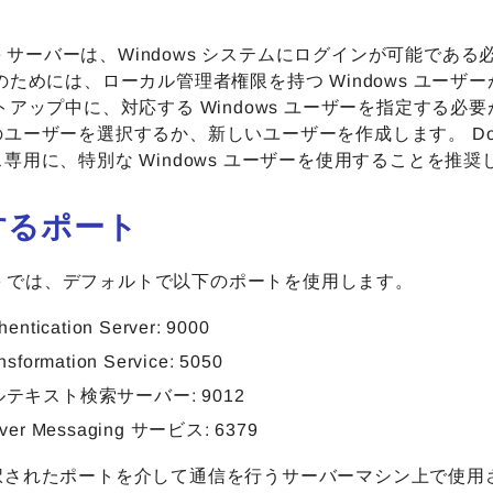
are サーバーは、Windows システムにログインが可能であ
のためには、ローカル管理者権限を持つ Windows ユーザ
トアップ中に、対応する Windows ユーザーを指定する必
ユーザーを選択するか、新しいユーザーを作成します。 Doc
専用に、特別な Windows ユーザーを使用することを推奨
するポート
are では、デフォルトで以下のポートを使用します。
hentication Server: 9000
nsformation Service: 5050
テキスト検索サーバー: 9012
rver Messaging サービス: 6379
択されたポートを介して通信を行うサーバーマシン上で使用