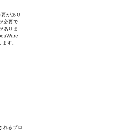
る必要があり
ーが必要で
要がありま
uWare
します。
されるプロ