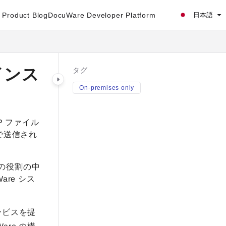
Product Blog
DocuWare Developer Platform
日本語
のインス
タグ
On-premises only
P ファイル
ルで送信され
つの役割の中
re シス
ービスを提