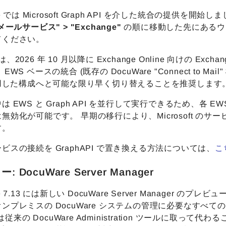
re では Microsoft Graph API を介した統合の提供を開始
メールサービス" > "Exchange"
の順に移動した先にあるウィ
てください。
ft は、2026 年 10 月以降に Exchange Online 向けの Ex
EWS ベースの統合 (既存の DocuWare "Connect to 
使用した構成へと可能な限り早く切り替えることを推奨します
 EWS と Graph API を並行して実行できるため、各 EW
無効化が可能です。 早期の移行により、Microsoft 
す。
ビスの接続を GraphAPI で置き換える方法については、
こ
 DocuWare Server Manager
re 7.13 には新しい DocuWare Server Manager 
ンプレミスの DocuWare システムの管理に必要なすべての
r は従来の DocuWare Administration ツール