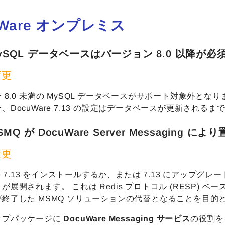
uWare オンプレミス
MySQL データベースはバージョン 8.0 以降が必
変更
 8.0 未満の MySQL データベースがサポート対象外となりま
、DocuWare 7.13 の設定はデータベースが更新される
SMQ が DocuWare Server Messaging 
変更
re 7.13 をインストールするか、または 7.13 にアップグレードする
が展開されます。 これは Redis プロトコル (RESP) ベー
終了した MSMQ ソリューションの代替となることを目的
ップパッケージに
DocuWare Messaging サービス
の役割をイン