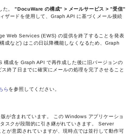
しました。
"DocuWare の構成" > メールサービス > "受信"
ザードを使用して、Graph API に基づくメール接続
change Web Services (EWS) の提供を終了することを発表
Mail" 構成など) はこの日以降機能しなくなるため、Graph
。
S 構成を Graph API で再作成した後に旧バージョンの
のサービス終了日までに確実にメールの処理を完了させること
ちら
を参照してください。
のプレビュー版が含まれています。 この Windows アプリケーショ
タスクが段階的に引き継がれていきます。 Server
に取って代わることが意図されていますが、現時点では並行して動作可