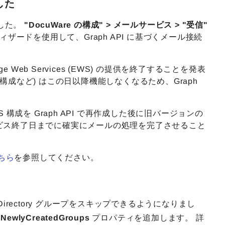
ました
しました。
"DocuWare の構成" > メールサービス > "受信"
ザードを使用して、Graph API に基づくメール接続
change Web Services (EWS) の提供を終了することを発表
Mail" 構成など) はこの日以降機能しなくなるため、Graph
。
S 構成を Graph API で再作成した後に旧バージョンの
のサービス終了日までに確実にメールの処理を完了させること
ちら
を参照してください。
Directory グループをスキップできるようになりまし
pNewlyCreatedGroups
プロパティを追加します。 詳