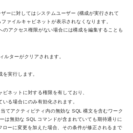
ーザーに対してはシステムユーザー (構成が実行されて
いるファイルキャビネットが表示されなくなります。
へのアクセス権限がない場合には構成を編集することも
フィルターがクリアされます。
成を実行します。
ャビネットに対する権限を有しており、
ている場合にのみ有効化されます。
当てアクティビティ内の無効な SQL 構文を含むワーク
は無効な SQL コマンドが含まれていても期待通りに
クフローに変更を加えた場合、その条件が修正されるまで