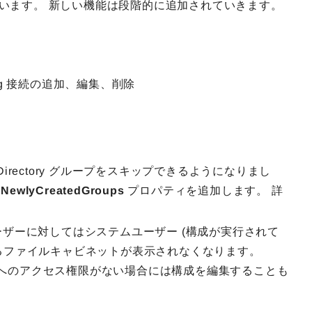
います。 新しい機能は段階的に追加されていきます。
xing 接続の追加、編集、削除
Directory グループをスキップできるようになりまし
pNewlyCreatedGroups
プロパティを追加します。 詳
ーザーに対してはシステムユーザー (構成が実行されて
いるファイルキャビネットが表示されなくなります。
へのアクセス権限がない場合には構成を編集することも