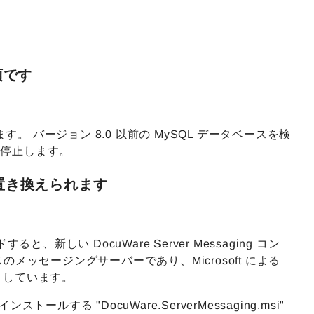
須です
す。 バージョン 8.0 以前の MySQL データベースを検
まで停止します。
により置き換えられます
と、新しい DocuWare Server Messaging コン
スのメッセージングサーバーであり、Microsoft による
としています。
ストールする "DocuWare.ServerMessaging.msi"