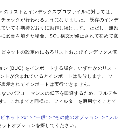
are のリストとインデックスプロファイルに対しては、
もチェックが行われるようになりました。 既存のインデ
れていても期待どおりに動作し続けます。 ただし、無効
ルに変更を加えた場合、SQL 構文が修正されて初めて変
キャビネットの設定内にあるリストおよびインデックス値
 (BUC) をインポートする場合、いずれかのリスト
トメントが含まれているとインポートは失敗します。 ソー
ジが表示されてインポートは実行できません。
しない
パフォーマンスの低下を回避するため、フルテキ
です。
これまでと同様に、フィルターを適用することで
ビネット xx" > "一般" > "その他のオプション" > "フル
セットオプションを探してください。