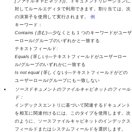
[ファイルキャビネット]
)、ドキュメントリレーションに
対してルールエディタで利用できます。割り当ては、次
の演算子を使用して実行されます。
例
キーワード：
Contains (含む)
—少なくとも 1 つのキーワードがユーザ
ーロール/グループのいずれかと一致する
テキストフィールド:
Equals (等しい)
—テキストフィールドがユーザーロー
ル/グループのいずれかに一致する
Is not equal (等しくない)
—テキストフィールドがどの
ユーザーロール/グループにも一致しない
ソースドキュメントのファイルキャビネットのフィール
ド：
インデックスエントリに基づいて関連するドキュメント
を相互に関連付けるには、このタイプを使用します。次
のように、ソースファイルキャビネットのインデックス
フィールドまたはシステムフィールドを選択します。