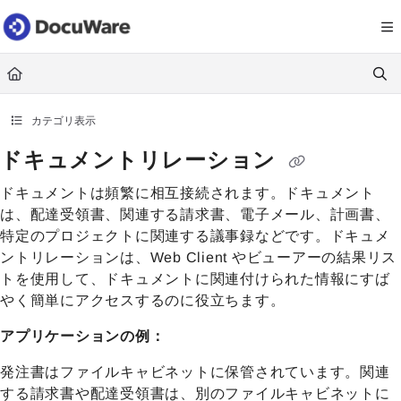
Documentation Index
Fetch the complete documentation index at:
https://knowledgecenter
Use this file to discover all available pages before exploring further.
カテゴリ表示
ドキュメントリレーション
ドキュメントは頻繁に相互接続されます。ドキュメント
は、配達受領書、関連する請求書、電子メール、計画書、
特定のプロジェクトに関連する議事録などです。ドキュメ
ントリレーションは、Web Client やビューアーの結果リス
トを使用して、ドキュメントに関連付けられた情報にすば
やく簡単にアクセスするのに役立ちます。
アプリケーションの例
：
発注書はファイルキャビネットに保管されています。関連
する請求書や配達受領書は、別のファイルキャビネットに