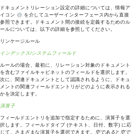
ドキュメントリレーション設定の詳細については、情報ア
イコン
を介してユーザーインターフェース内から直接
参照できます。ドキュメント間の接続を定義するためのル
ールについては、以下の詳細を参照してください。
リンケージルール
インデックス/システムフィールド
ルールの場合、最初に、リレーション対象のドキュメント
を含むファイルキャビネットのフィールドを選択します。
次に、関連ドキュメントとして認識されるように、ドキュ
メントの関連フィールドエントリがどのように表示される
かを決定します。
演算子
フィールドエントリを追加で指定するために、演算子を選
択します。フィールドタイプ (テキスト、日付、数字) に応
じて、さまざまな演算子を選択できます。
空である
と
空で