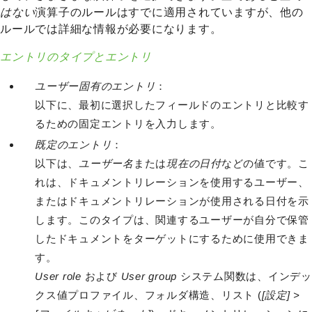
はない
演算子のルールはすでに適用されていますが、他の
ルールでは詳細な情報が必要になります。
エントリのタイプとエントリ
ユーザー固有のエントリ
：
以下に、最初に選択したフィールドのエントリと比較す
るための固定エントリを入力します。
既定のエントリ
：
以下は、
ユーザー名
または
現在の日付
などの値です。こ
れは、ドキュメントリレーションを使用するユーザー、
またはドキュメントリレーションが使用される日付を示
します。このタイプは、関連するユーザーが自分で保管
したドキュメントをターゲットにするために使用できま
す。
User role
および
User group
システム関数は、インデッ
クス値プロファイル、フォルダ構造、リスト (
[設定] >