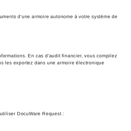
ocuments d'une armoire autonome à votre système de
formations. En cas d'audit financier, vous compilez
us les exportez dans une armoire électronique
 utiliser DocuWare Request :