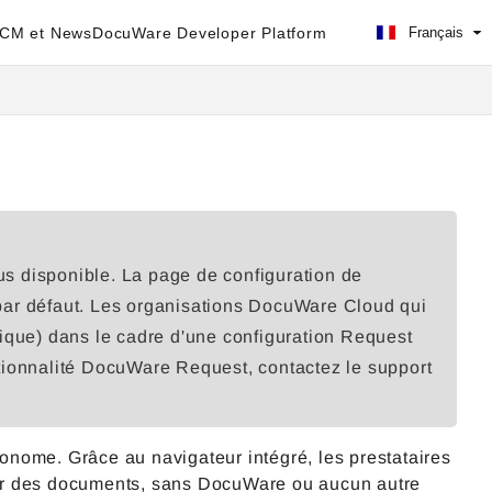
ECM et News
DocuWare Developer Platform
Français
s disponible. La page de configuration de
par défaut. Les organisations DocuWare Cloud qui
nique) dans le cadre d'une configuration Request
tionnalité DocuWare Request, contactez le support
nome. Grâce au navigateur intégré, les prestataires
iser des documents, sans DocuWare ou aucun autre