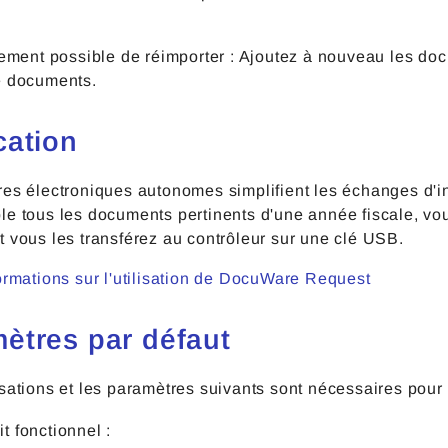
alement possible de réimporter : Ajoutez à nouveau les d
e documents.
cation
es électroniques autonomes simplifient les échanges d'in
le tous les documents pertinents d'une année fiscale, vo
 vous les transférez au contrôleur sur une clé USB.
ormations sur l'utilisation de DocuWare Request
ètres par défaut
sations et les paramètres suivants sont nécessaires pour
it fonctionnel :