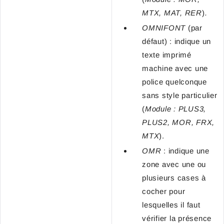
MTX, MAT, RER
)
.
OMNIFONT
(par
défaut) : indique un
texte imprimé
machine avec une
police quelconque
sans style particulier
(
Module : PLUS3,
PLUS2, MOR, FRX,
MTX
).
OMR
: indique une
zone avec une ou
plusieurs cases à
cocher pour
lesquelles il faut
vérifier la présence