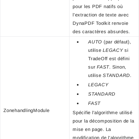
pour les PDF natifs où
l'extraction de texte avec
DynaPDF Toolkit renvoie
des caractères absurdes.
AUTO
(par défaut),
utilise
LEGACY
si
TradeOff est défini
sur
FAST
. Sinon,
utilise
STANDARD
.
LEGACY
STANDARD
FAST
ZonehandlingModule
Spécifie l'algorithme utilisé
pour la décomposition de la
mise en page. La
modification de l'algorithme