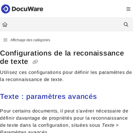
Documentation Index
Fetch the complete documentation index at:
https://knowledgecenter
Use this file to discover all available pages before exploring further.
Affichage des catégories
Configurations de la reconaissance
de texte
Utilisez ces configurations pour définir les paramètres de
la reconnaissance de texte.
Texte : paramètres avancés
Pour certains documents, il peut s'avérer nécessaire de
définir davantage de propriétés pour la reconnaissance
de texte dans la configuration, situées sous
Texte >
Paramètres avancés
.