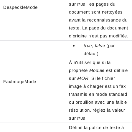
sur
true
, les pages du
DespeckleMode
document sont nettoyées
avant la reconnaissance du
texte. La page du document
d'origine n'est pas modifiée.
true, fals
e (par
défaut)
À n'utiliser que si la
propriété
Module
est définie
sur
MOR
. Si le fichier
FaxImageMode
image à charger est un fax
transmis en mode standard
ou brouillon avec une faible
résolution, réglez la valeur
sur
true
.
Définit la police de texte à