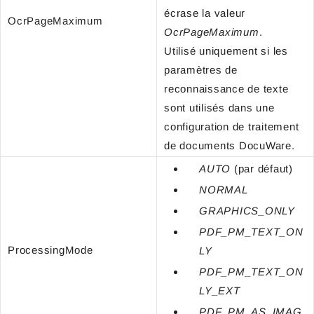
écrase la valeur
OcrPageMaximum
OcrPageMaximum
.
Utilisé uniquement si les
paramètres de
reconnaissance de texte
sont utilisés dans une
configuration de traitement
de documents DocuWare.
AUTO
(par défaut)
NORMAL
GRAPHICS_ONLY
PDF_PM_TEXT_ON
ProcessingMode
LY
PDF_PM_TEXT_ON
LY_EXT
PDF_PM_AS_IMAG