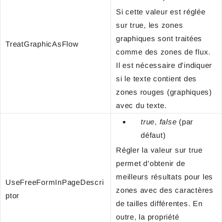
Si cette valeur est réglée
sur true, les zones
graphiques sont traitées
TreatGraphicAsFlow
comme des zones de flux.
Il est nécessaire d'indiquer
si le texte contient des
zones rouges (graphiques)
avec du texte.
true
,
false
(par
défaut)
Régler la valeur sur true
permet d'obtenir de
meilleurs résultats pour les
UseFreeFormInPageDescri
zones avec des caractères
ptor
de tailles différentes. En
outre, la propriété