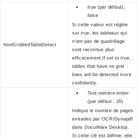
true
(par défaut),
false
Si cette valeur est réglée
sur
true
, les tableaux qui
n'ont pas de quadrillage
NonGriddedTableDetect
sont reconnus plus
efficacement.If set to
true,
tables that have no grid
lines will be detected more
confidently.
Tout nombre entier
(par défaut :
25
)
Indique le nombre de pages
extraites par OCR/Dynapdf
dans DocuWare Desktop.
Si cette clé est définie, elle