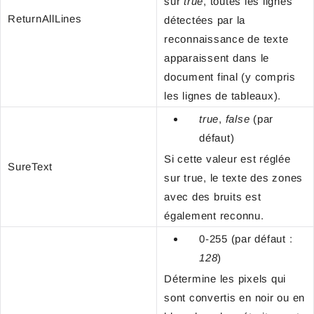
sur
true
, toutes les lignes
ReturnAllLines
détectées par la
reconnaissance de texte
apparaissent dans le
document final (y compris
les lignes de tableaux).
true
,
false
(par
défaut)
Si cette valeur est réglée
SureText
sur true, le texte des zones
avec des bruits est
également reconnu.
0-255 (par défaut :
128
)
Détermine les pixels qui
sont convertis en noir ou en