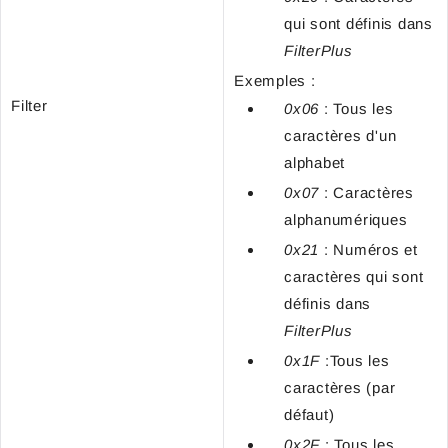
qui sont définis dans
FilterPlus
Exemples :
Filter
0x06
: Tous les
caractères d'un
alphabet
0x07
: Caractères
alphanumériques
0x21
: Numéros et
caractères qui sont
définis dans
FilterPlus
0x1F
:Tous les
caractères (par
défaut)
0x2F
: Tous les