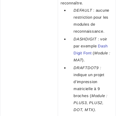
reconnaître.
DEFAULT
: aucune
restriction pour les
modules de
reconnaissance.
DASHDIGIT
: voir
par exemple
Dash
Digit Font
(
Module :
MAT
).
DRAFTDOT9 :
indique un projet
d'impression
matricielle à 9
broches (
Module :
PLUS3, PLUS2,
DOT, MTX).