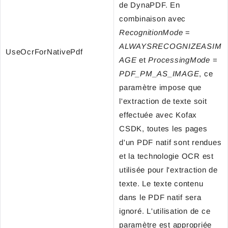
de DynaPDF. En
combinaison avec
RecognitionMode
=
ALWAYSRECOGNIZEASIM
UseOcrForNativePdf
AGE
et
ProcessingMode
=
PDF_PM_AS_IMAGE
, ce
paramètre impose que
l'extraction de texte soit
effectuée avec Kofax
CSDK, toutes les pages
d'un PDF natif sont rendues
et la technologie OCR est
utilisée pour l'extraction de
texte. Le texte contenu
dans le PDF natif sera
ignoré. L'utilisation de ce
paramètre est appropriée