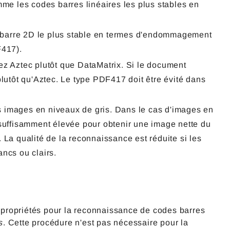
e les codes barres linéaires les plus stables en
 barre 2D le plus stable en termes d'endommagement
et PDF417).
ez Aztec plutôt que DataMatrix. Si le document
plutôt qu'Aztec. Le type PDF417 doit être évité dans
s images en niveaux de gris. Dans le cas d'images en
 suffisamment élevée pour obtenir une image nette du
 La qualité de la reconnaissance est réduite si les
ancs ou clairs.
s propriétés pour la reconnaissance de codes barres
s
. Cette procédure n'est pas nécessaire pour la