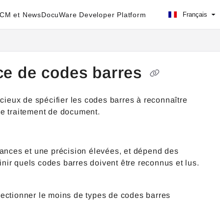
ECM et News
DocuWare Developer Platform
Français
nce de codes barres
icieux de spécifier les codes barres à reconnaître
e de traitement de document.
mances et une précision élevées, et dépend des
nir quels codes barres doivent être reconnus et lus.
lectionner le moins de types de codes barres