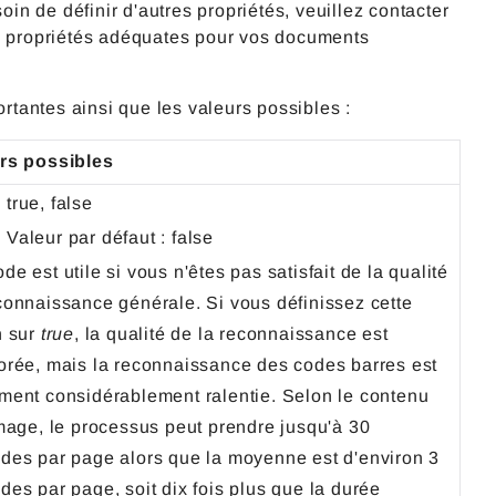
n de définir d'autres propriétés, veuillez contacter
es propriétés adéquates pour vos documents
portantes ainsi que les valeurs possibles :
rs possibles
true, false
Valeur par défaut : false
e est utile si vous n'êtes pas satisfait de la qualité
connaissance générale. Si vous définissez cette
n sur
true
, la qualité de la reconnaissance est
orée, mais la reconnaissance des codes barres est
ment considérablement ralentie. Selon le contenu
image, le processus peut prendre jusqu'à 30
des par page alors que la moyenne est d'environ 3
des par page, soit dix fois plus que la durée