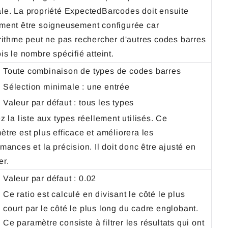
le. La propriété ExpectedBarcodes doit ensuite
ment être soigneusement configurée car
orithme peut ne pas rechercher d'autres codes barres
is le nombre spécifié atteint.
Toute combinaison de types de codes barres
Sélection minimale : une entrée
Valeur par défaut : tous les types
z la liste aux types réellement utilisés. Ce
ètre est plus efficace et améliorera les
mances et la précision. Il doit donc être ajusté en
remier.
Valeur par défaut : 0.02
Ce ratio est calculé en divisant le côté le plus
court par le côté le plus long du cadre englobant.
Ce paramètre consiste à filtrer les résultats qui ont