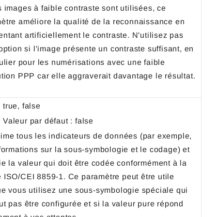
 images à faible contraste sont utilisées, ce
ètre améliore la qualité de la reconnaissance en
tant artificiellement le contraste. N'utilisez pas
option si l'image présente un contraste suffisant, en
culier pour les numérisations avec une faible
ution PPP car elle aggraverait davantage le résultat.
true, false
Valeur par défaut : false
ime tous les indicateurs de données (par exemple,
nformations sur la sous-symbologie et le codage) et
ie la valeur qui doit être codée conformément à la
 ISO/CEI 8859-1. Ce paramètre peut être utile
ue vous utilisez une sous-symbologie spéciale qui
ut pas être configurée et si la valeur pure répond