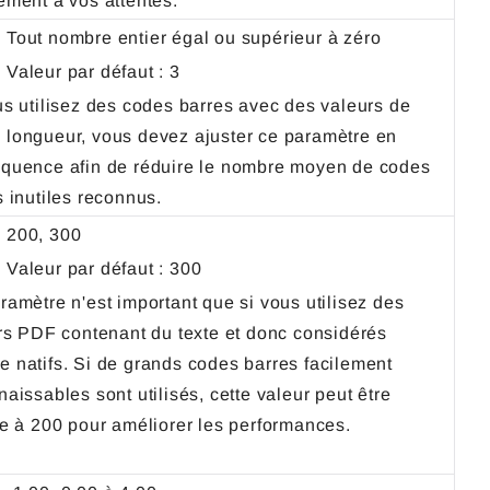
tement à vos attentes.
Tout nombre entier égal ou supérieur à zéro
Valeur par défaut : 3
us utilisez des codes barres avec des valeurs de
longueur, vous devez ajuster ce paramètre en
quence afin de réduire le nombre moyen de codes
es inutiles reconnus.
200, 300
Valeur par défaut : 300
ramètre n'est important que si vous utilisez des
ers PDF contenant du texte et donc considérés
 natifs. Si de grands codes barres facilement
aissables sont utilisés, cette valeur peut être
ite à 200 pour améliorer les performances.