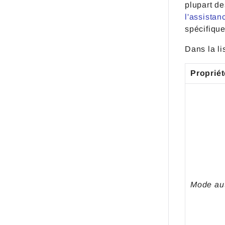
plupart de
l'assista
spécifiq
Dans la li
Propriét
Mode au