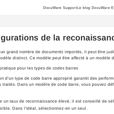
DocuWare Support
Le blog DocuWare 
enter.docuware.com/llms.txt
ther.
igurations de la reconaissa
e un grand nombre de documents importés, il peut être jud
odèle distinct. Ce modèle peut être affecté à un modèl
pratique pour les types de codes barres
on d'un type de code barre approprié garantit des perfor
 traités. Dans un modèle de code barre, vous pouvez défi
r un taux de reconnaissance élevé, il est conseillé de sé
sible. Dans l'idéal, sélectionnez-en un seul.