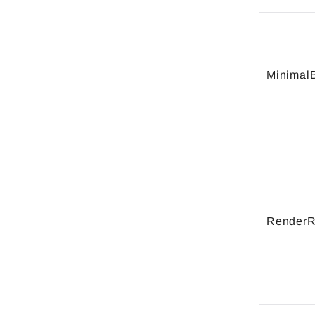
Minimal
RenderR