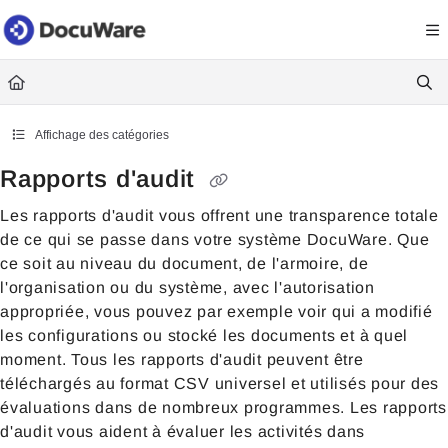
Documentation Index
Fetch the complete documentation index at:
https://knowledgecenter
Use this file to discover all available pages before exploring further.
Affichage des catégories
Rapports d'audit
Les rapports d'audit vous offrent une transparence totale
de ce qui se passe dans votre système DocuWare. Que
ce soit au niveau du document, de l'armoire, de
l'organisation ou du système, avec l'autorisation
appropriée, vous pouvez par exemple voir qui a modifié
les configurations ou stocké les documents et à quel
moment. Tous les rapports d'audit peuvent être
téléchargés au format CSV universel et utilisés pour des
évaluations dans de nombreux programmes. Les rapports
d'audit vous aident à évaluer les activités dans