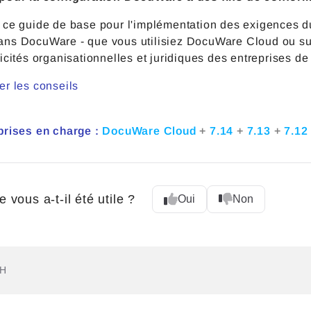
 ce guide de base pour l'implémentation des exigences 
ns DocuWare - que vous utilisiez DocuWare Cloud ou sur
icités organisationnelles et juridiques des entreprises de d
er les conseils
prises en charge :
DocuWare Cloud
+
7.14
+
7.13
+
7.1
e vous a-t-il été utile ?
Oui
Non
bH