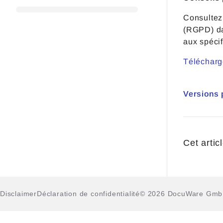
Consultez
(RGPD) da
aux spécif
Télécharg
Versions 
Cet articl
Disclaimer
Déclaration de confidentialité
© 2026 DocuWare Gm