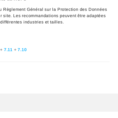
du Règlement Général sur la Protection des Données
 site. Les recommandations peuvent être adaptées
ifférentes industries et tailles.
2
+
7.11
+
7.10