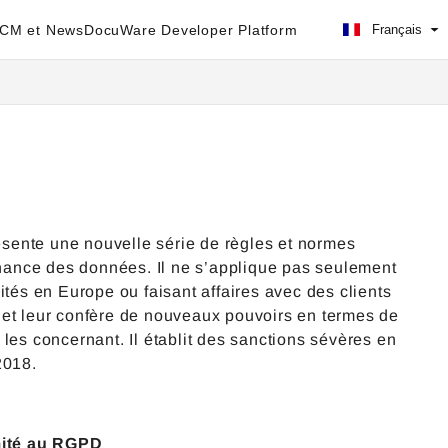
ECM et News
DocuWare Developer Platform
Français
sente une nouvelle série de règles et normes
ernance des données. Il ne s’applique pas seulement
ités en Europe ou faisant affaires avec des clients
 et leur confère de nouveaux pouvoirs en termes de
s les concernant. Il établit des sanctions sévères en
2018.
mité au RGPD