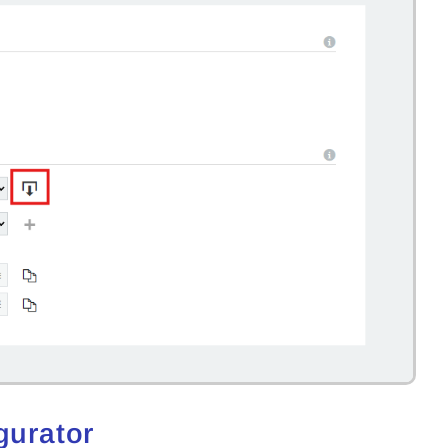
gurator