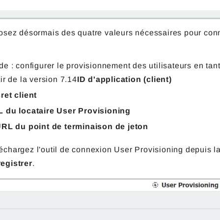
osez désormais des quatre valeurs nécessaires pour conn
de : configurer le provisionnement des utilisateurs en ta
tir de la version 7.14
ID d'application (client)
ret client
 du locataire User Provisioning
RL du point de terminaison de jeton
échargez l'outil de connexion User Provisioning depuis la
egistrer
.