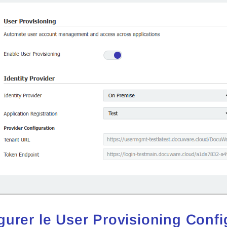
gurer le User Provisioning Confi