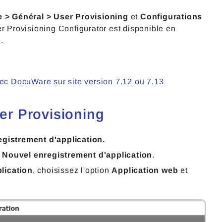
 > Général > User Provisioning
et
Configurations
er Provisioning Configurator est disponible en
.
vec DocuWare sur site version 7.12 ou 7.13
ser Provisioning
gistrement d'application.
z
Nouvel enregistrement d'application
.
lication
, choisissez l'option
Application web
et