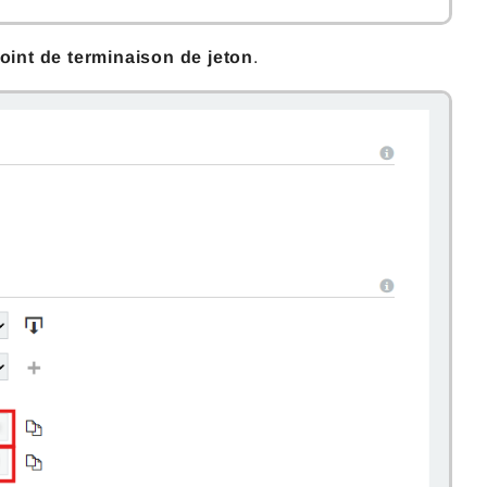
int de terminaison de jeton
.