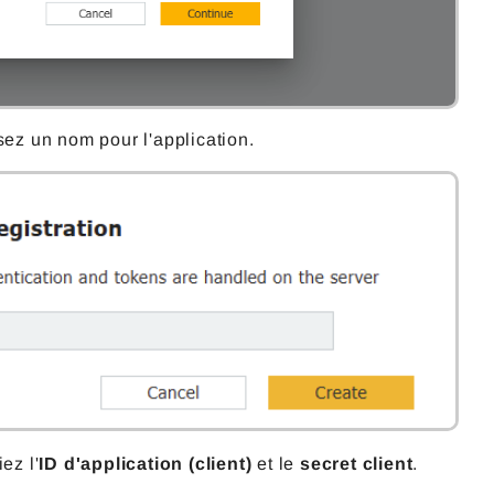
sez un nom pour l'application.
ez l'
ID d'application (client)
et le
secret client
.