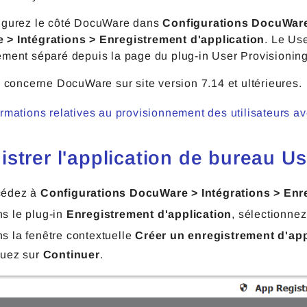
igurez le côté DocuWare dans
Configurations DocuWare
> Intégrations > Enregistrement d'application
. Le Us
ement séparé depuis la page du plug-in User Provisioning
e concerne DocuWare sur site version 7.14 et ultérieures.
ormations relatives au provisionnement des utilisateurs a
istrer l'application de bureau U
cédez à
Configurations DocuWare > Intégrations > Enre
s le plug-in
Enregistrement d'application
, sélectionne
s la fenêtre contextuelle
Créer un enregistrement d'app
quez sur
Continuer
.