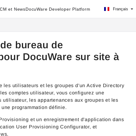
ECM et News
DocuWare Developer Platform
Français
 de bureau de
 pour DocuWare sur site à
les utilisateurs et les groupes d'un Active Directory
les comptes utilisateur, vous configurez une
utilisateur, les appartenances aux groupes et les
n une programmation définie.
 Provisioning et un enregistrement d'application dans
ication User Provisioning Configurator, et
ows.