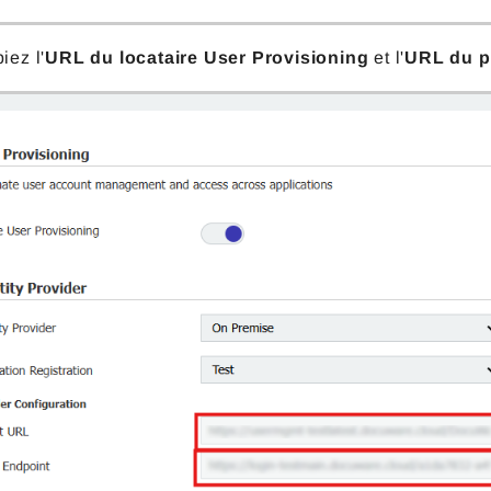
iez l'
URL du locataire User Provisioning
et l'
URL du po