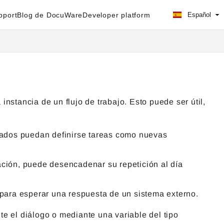
pport
Blog de DocuWare
Developer platform
Español
 instancia de un flujo de trabajo. Esto puede ser útil,
eados puedan definirse tareas como nuevas
cación, puede desencadenar su repetición al día
, para esperar una respuesta de un sistema externo.
e el diálogo o mediante una variable del tipo