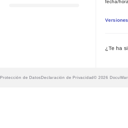
fecha/hor
Versiones
¿Te ha si
Protección de Datos
Declaración de Privacidad
© 2026 DocuWa