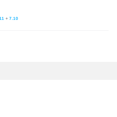
.11
+
7.10