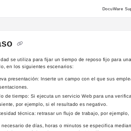
DocuWare Su
enter.docuware.com/llms.txt
ther.
aso
idad se utiliza para fijar un tiempo de reposo fijo para una
o, en los siguientes escenarios:
va presentación: Inserte un campo con el que sus empl
sentaciones.
lo de tiempo: Si ejecuta un servicio Web para una verifi
uiente, por ejemplo, si el resultado es negativo.
esidad técnica: retrasar un flujo de trabajo, por ejemplo
necesario de días, horas o minutos se especifica mediant