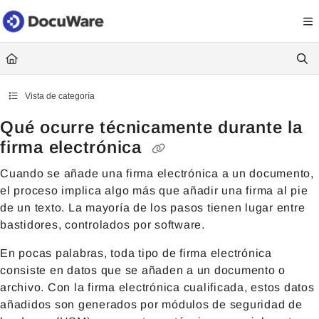
Documentation Index
Fetch the complete documentation index at:
https://knowledgecenter
Use this file to discover all available pages before exploring further.
Vista de categoría
Qué ocurre técnicamente durante la
firma electrónica
Cuando se añade una firma electrónica a un documento,
el proceso implica algo más que añadir una firma al pie
de un texto. La mayoría de los pasos tienen lugar entre
bastidores, controlados por software.
En pocas palabras, toda tipo de firma electrónica
consiste en datos que se añaden a un documento o
archivo. Con la firma electrónica cualificada, estos datos
añadidos son generados por módulos de seguridad de