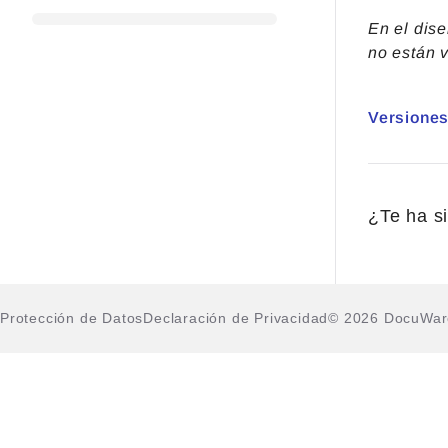
En el dise
no están v
Versiones
¿Te ha si
Protección de Datos
Declaración de Privacidad
© 2026 DocuWa