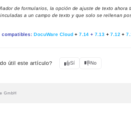
ñador de formularios, la opción de ajuste de texto ahora 
inculadas a un campo de texto y que solo se rellenan post
 compatibles:
DocuWare Cloud
+
7.14
+
7.13
+
7.12
+
7.
do útil este artículo?
Sí
No
re GmbH