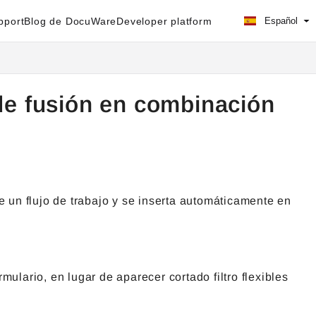
pport
Blog de DocuWare
Developer platform
Español
 de fusión en combinación
e un flujo de trabajo y se inserta automáticamente en
mulario, en lugar de aparecer cortado filtro flexibles