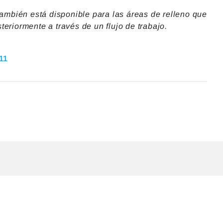
también está disponible para las áreas de relleno que
eriormente a través de un flujo de trabajo.
11