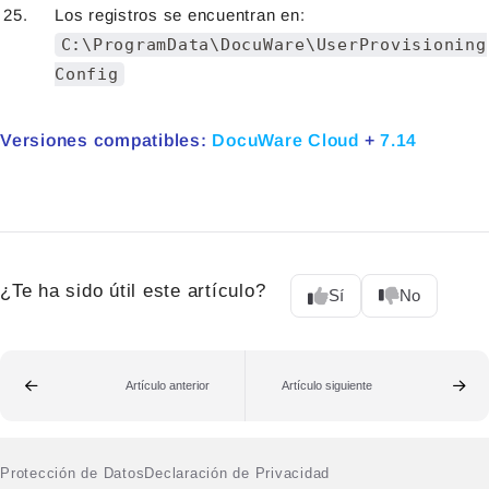
Los registros se encuentran en:
C:\ProgramData\DocuWare\UserProvisioning
Config
Versiones compatibles:
DocuWare Cloud
+
7.14
¿Te ha sido útil este artículo?
Sí
No
Artículo anterior
Artículo siguiente
Protección de Datos
Declaración de Privacidad