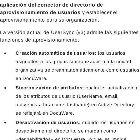
aplicación del conector de directorio de
aprovisionamiento de usuarios
y establecer el
aprovisionamiento para su organización.
La versión actual de UserSync (v3) admite las siguientes
funciones de aprovisionamiento:
Creación automática de usuarios:
los usuarios
asignados a los grupos sincronizados o a la unidad
organizativa se crean automáticamente como usuarios
en DocuWare.
Sincronización de atributos:
cualquier actualización
de los atributos de usuario (userName, email,
activeness, firstname, lastname) en Active Directory
se reflejará en DocuWare.
Desactivación de usuarios:
cuando los usuarios se
desactivan en el directorio, se marcan como
«deshabilitados» en DocuWare, lo que les impide