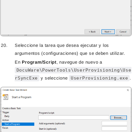
Seleccione la tarea que desea ejecutar y los
argumentos (configuraciones) que se deben utilizar.
En
Program/Script
, navegue de nuevo a
DocuWare\PowerTools\UserProvisioning\Use
rSyncExe
y seleccione
UserProvisioning.exe
.