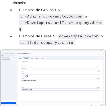
sintaxis:
Ejemplos de Groups DN:
cn=Admins,dc=example,dc=com
o
cn=Developers,ou=IT,dc=company,dc=or
g
Ejemplos de BaseDN:
dc=example,dc=com
o
ou=IT,dc=company,dc=org