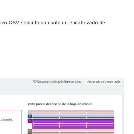
hivo CSV sencillo con solo un encabezado de