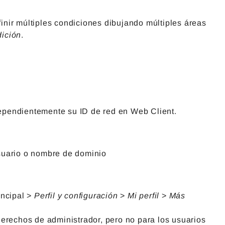
nir múltiples condiciones dibujando múltiples áreas
dición
.
ependientemente su ID de red en Web Client.
usuario o nombre de dominio
incipal >
Perfil y configuración
>
Mi perfil
>
Más
derechos de administrador, pero no para los usuarios