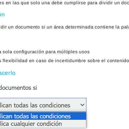
es en las que solo una debe cumplirse para dividir un do
ón
idir un documento si un área determinada contiene la pala
 sola configuración para múltiples usos
 flexibilidad en caso de incertidumbre sobre el conteni
cerlo