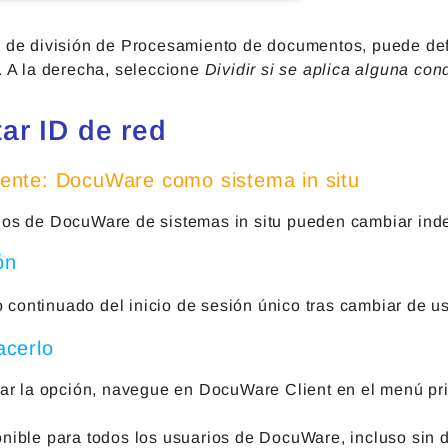
a de división de Procesamiento de documentos, puede defi
. A la derecha, seleccione
Dividir si se aplica alguna con
ar ID de red
nte: DocuWare como sistema in situ
ios de DocuWare de sistemas in situ pueden cambiar ind
ón
 continuado del inicio de sesión único tras cambiar de 
cerlo
izar la opción, navegue en DocuWare Client en el menú pr
onible para todos los usuarios de DocuWare, incluso sin 