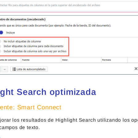
ight Search optimizada
nte: Smart Connect
orar los resultados de Highlight Search utilizando los o
 campos de texto.