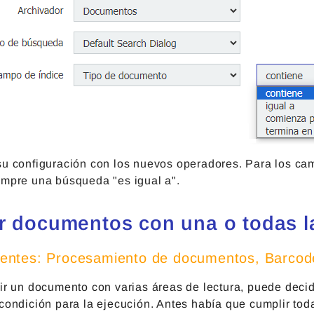
su configuración con los nuevos operadores. Para los ca
empre una búsqueda "es igual a".
ir documentos con una o todas l
ntes: Procesamiento de documentos, Barcod
ir un documento con varias áreas de lectura, puede decid
condición para la ejecución. Antes había que cumplir tod