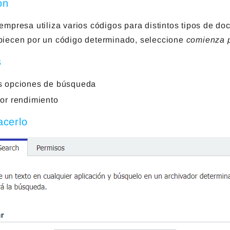
ón
empresa utiliza varios códigos para distintos tipos de 
iecen por un código determinado, seleccione
comienza 
s
 opciones de búsqueda
or rendimiento
cerlo