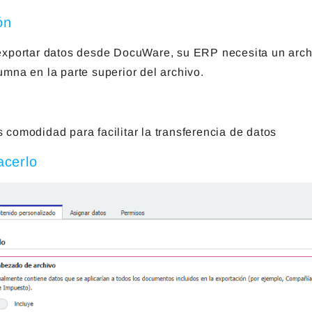
ón
exportar datos desde DocuWare, su ERP necesita un arc
umna en la parte superior del archivo.
 comodidad para facilitar la transferencia de datos
cerlo