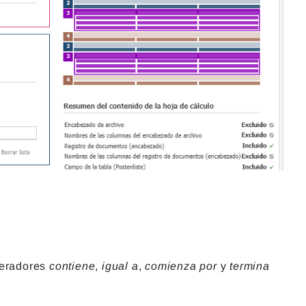
peradores
contiene
,
igual a
,
comienza por
y
termina