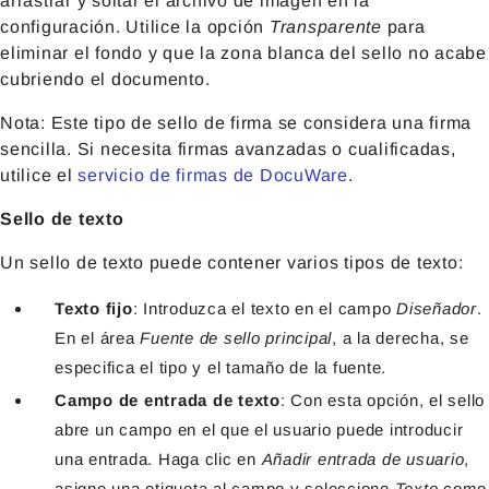
arrastrar y soltar el archivo de imagen en la
configuración. Utilice la opción
Transparente
para
eliminar el fondo y que la zona blanca del sello no acabe
cubriendo el documento.
Nota: Este tipo de sello de firma se considera una firma
sencilla. Si necesita firmas avanzadas o cualificadas,
utilice el
servicio de firmas de DocuWare
.
Sello de texto
Un sello de texto puede contener varios tipos de texto:
Texto fijo
: Introduzca el texto en el campo
Diseñador
.
En el área
Fuente de sello principal
, a la derecha, se
especifica el tipo y el tamaño de la fuente.
Campo de entrada de texto
: Con esta opción, el sello
abre un campo en el que el usuario puede introducir
una entrada. Haga clic en
Añadir
entrada de usuario
,
asigne una etiqueta al campo y seleccione
Texto
como