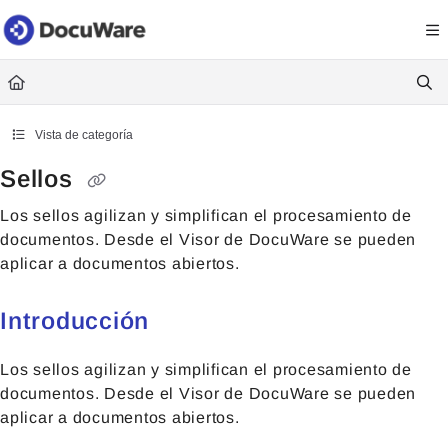
Documentation Index
Fetch the complete documentation index at:
https://knowledgecenter
Use this file to discover all available pages before exploring further.
Vista de categoría
Sellos
Los sellos agilizan y simplifican el procesamiento de
documentos. Desde el Visor de DocuWare se pueden
aplicar a documentos abiertos.
Introducción
Los sellos agilizan y simplifican el procesamiento de
documentos. Desde el Visor de DocuWare se pueden
aplicar a documentos abiertos.