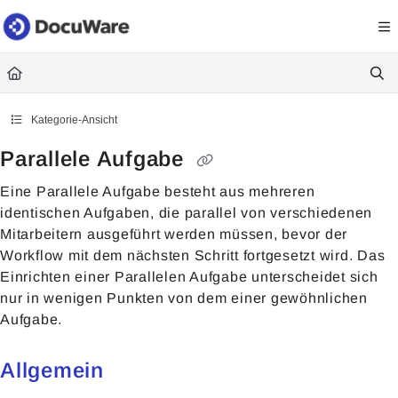
Documentation Index
Fetch the complete documentation index at:
https://knowledgecenter
Use this file to discover all available pages before exploring further.
Kategorie-Ansicht
Parallele Aufgabe
Eine Parallele Aufgabe besteht aus mehreren
identischen Aufgaben, die parallel von verschiedenen
Mitarbeitern ausgeführt werden müssen, bevor der
Workflow mit dem nächsten Schritt fortgesetzt wird. Das
Einrichten einer Parallelen Aufgabe unterscheidet sich
nur in wenigen Punkten von dem einer gewöhnlichen
Aufgabe.
Allgemein