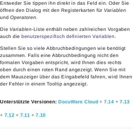
Entweder Sie tippen ihn direkt in das Feld ein. Oder Sie
öffnen den Dialog mit den Registerkarten für
Variablen
und
Operatoren.
Die
Variablen
-Liste enthält neben zahlreichen Vorgaben
auch die
benutzerspezifisch definierten Variablen
.
Stellen Sie so viele Abbruchbedingungen wie benötigt
zusammen. Falls eine Abbruchbedingung nicht den
formalen Vorgaben entspricht, wird Ihnen dies rechts
oben durch einen roten Rand angezeigt. Wenn Sie mit
dem Mauszeiger über das Eingabefeld fahren, wird Ihnen
der Fehler in einem Tooltip angezeigt.
Unterstützte Versionen:
DocuWare Cloud
+
7.14
+
7.13
+
7.12
+
7.11
+
7.10