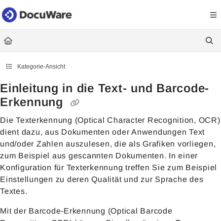
Documentation Index
Fetch the complete documentation index at:
https://knowledgecenter
Use this file to discover all available pages before exploring further.
Kategorie-Ansicht
Einleitung in die Text- und Barcode-
Erkennung
Die Texterkennung
(Optical Character Recognition, OCR)
dient dazu, aus Dokumenten oder Anwendungen Text
und/oder Zahlen auszulesen, die als Grafiken vorliegen,
zum Beispiel aus gescannten Dokumenten. In einer
Konfiguration für Texterkennung treffen Sie zum Beispiel
Einstellungen zu deren Qualität und zur Sprache des
Textes.
Mit der Barcode
-
Erkennung (Optical Barcode