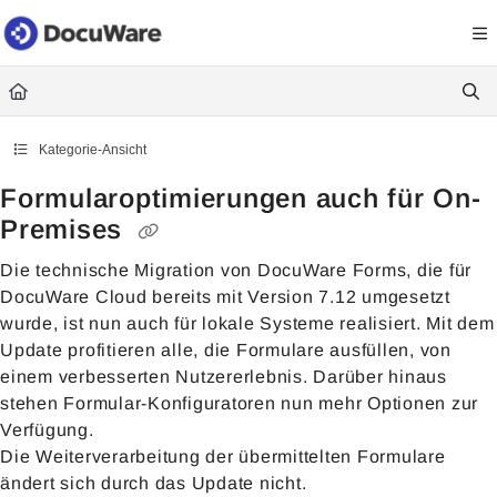
Documentation Index
Fetch the complete documentation index at:
https://knowledgecenter
Use this file to discover all available pages before exploring further.
Kategorie-Ansicht
Formularoptimierungen auch für On-
Premises
Die technische Migration von DocuWare Forms, die für
DocuWare Cloud bereits mit Version 7.12 umgesetzt
wurde, ist nun auch für lokale Systeme realisiert. Mit dem
Update profitieren alle, die Formulare ausfüllen, von
einem verbesserten Nutzererlebnis. Darüber hinaus
stehen Formular-Konfiguratoren nun mehr Optionen zur
Verfügung.
Die Weiterverarbeitung der übermittelten Formulare
ändert sich durch das Update nicht.