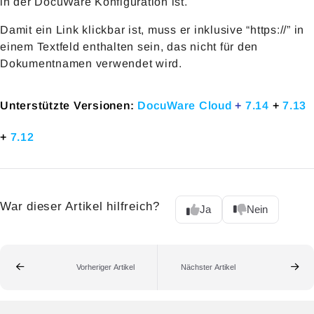
in der DocuWare Konfiguration ist.
Damit ein Link klickbar ist, muss er inklusive “https://” in
einem Textfeld enthalten sein, das nicht für den
Dokumentnamen verwendet wird.
Unterstützte Versionen:
DocuWare Cloud
+
7.14
+
7.13
+
7.12
War dieser Artikel hilfreich?
Ja
Nein
Vorheriger Artikel
Nächster Artikel