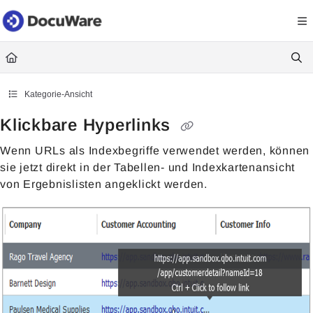
Documentation Index
Fetch the complete documentation index at:
https://knowledgecenter
Use this file to discover all available pages before exploring further.
Kategorie-Ansicht
Klickbare Hyperlinks
Wenn URLs als Indexbegriffe verwendet werden, können
sie jetzt direkt in der Tabellen- und Indexkartenansicht
von Ergebnislisten angeklickt werden.