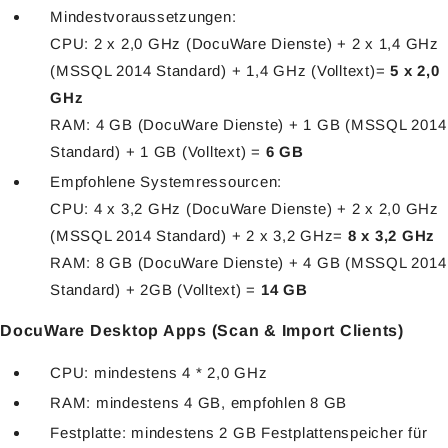
Mindestvoraussetzungen:
CPU: 2 x 2,0 GHz (DocuWare Dienste) + 2 x 1,4 GHz
(MSSQL 2014 Standard) + 1,4 GHz (Volltext)=
5 x 2,0
GHz
RAM: 4 GB (DocuWare Dienste) + 1 GB (MSSQL 2014
Standard) + 1 GB (Volltext) =
6 GB
Empfohlene Systemressourcen:
CPU: 4 x 3,2 GHz (DocuWare Dienste) + 2 x 2,0 GHz
(MSSQL 2014 Standard) + 2 x 3,2 GHz=
8 x 3,2 GHz
RAM: 8 GB (DocuWare Dienste) + 4 GB (MSSQL 2014
Standard) + 2GB (Volltext) =
14 GB
DocuWare Desktop Apps (Scan & Import Clients)
CPU: mindestens 4 * 2,0 GHz
RAM: mindestens 4 GB, empfohlen 8 GB
Festplatte: mindestens 2 GB Festplattenspeicher für