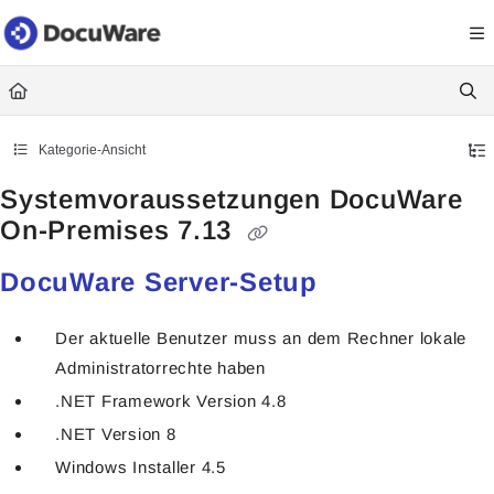
Documentation Index
Fetch the complete documentation index at:
https://knowledgecenter
Use this file to discover all available pages before exploring further.
Kategorie-Ansicht
Systemvoraussetzungen DocuWare
On-Premises 7.13
DocuWare Server-Setup
Der aktuelle Benutzer muss an dem Rechner lokale
Administratorrechte haben
.NET Framework Version 4.8
.NET Version 8
Windows Installer 4.5