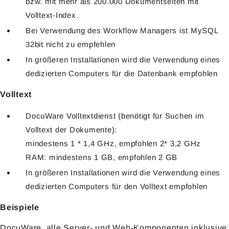
bzw. mit mehr als 200.000 Dokumentseiten mit
Volltext-Index.
Bei Verwendung des Workflow Managers ist MySQL
32bit nicht zu empfehlen
In größeren Installationen wird die Verwendung eines
dedizierten Computers für die Datenbank empfohlen
Volltext
DocuWare Volltextdienst (benötigt für Suchen im
Volltext der Dokumente):
mindestens 1 * 1,4 GHz, empfohlen 2* 3,2 GHz
RAM: mindestens 1 GB, empfohlen 2 GB
In größeren Installationen wird die Verwendung eines
dedizierten Computers für den Volltext empfohlen
Beispiele
DocuWare, alle Server- und Web-Komponenten inklusive