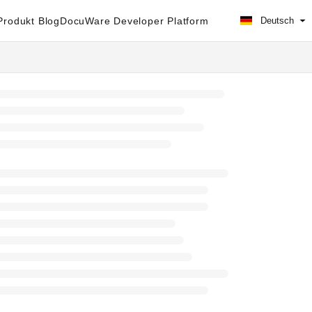
rodukt Blog
DocuWare Developer Platform
Deutsch