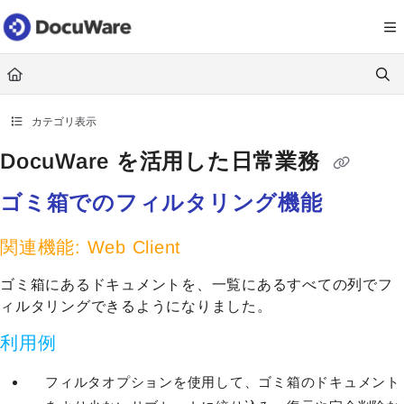
Documentation Index
Fetch the complete documentation index at:
https://knowledgecenter
Use this file to discover all available pages before exploring further.
カテゴリ表示
DocuWare を活用した日常業務
ゴミ箱でのフィルタリング機能
関連機能: Web Client
ゴミ箱にあるドキュメントを、一覧にあるすべての列でフ
ィルタリングできるようになりました。
利用例
フィルタオプションを使用して、ゴミ箱のドキュメント