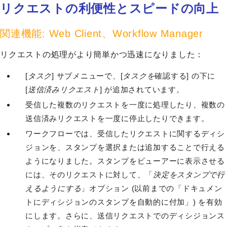
リクエストの利便性とスピードの向上
関連機能: Web Client、Workflow Manager
リクエストの処理がより簡単かつ迅速になりました：
[
タスク
] サブメニューで、[
タスクを
確認する] の下に
[
送信済みリクエスト
] が追加されています。
受信した複数のリクエストを一度に処理したり、複数の
送信済みリクエストを一度に停止したりできます。
ワークフローでは、受信したリクエストに関するディシ
ジョンを、スタンプを選択または追加することで行える
ようになりました。スタンプをビューアーに表示させる
には、そのリクエストに対して、「
決定をスタンプで行
えるようにする
」オプション (以前までの「ドキュメン
トにディシジョンのスタンプを自動的に付加」) を有効
にします。さらに、送信リクエストでのディシジョンス