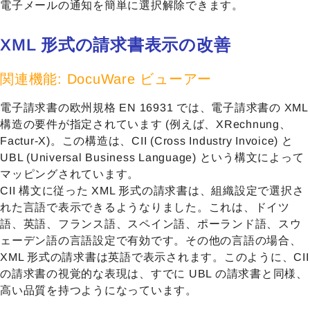
電子メールの通知を簡単に選択解除できます。
XML 形式の請求書表示の改善
関連機能: DocuWare ビューアー
電子請求書の欧州規格 EN 16931 では、電子請求書の XML
構造の要件が指定されています (例えば、XRechnung、
Factur-X)。この構造は、CII (Cross Industry Invoice) と
UBL (Universal Business Language) という構文によって
マッピングされています。
CII 構文に従った XML 形式の請求書は、組織設定で選択さ
れた言語で表示できるようなりました。これは、ドイツ
語、英語、フランス語、スペイン語、ポーランド語、スウ
ェーデン語の言語設定で有効です。その他の言語の場合、
XML 形式の請求書は英語で表示されます。このように、CII
の請求書の視覚的な表現は、すでに UBL の請求書と同様、
高い品質を持つようになっています。