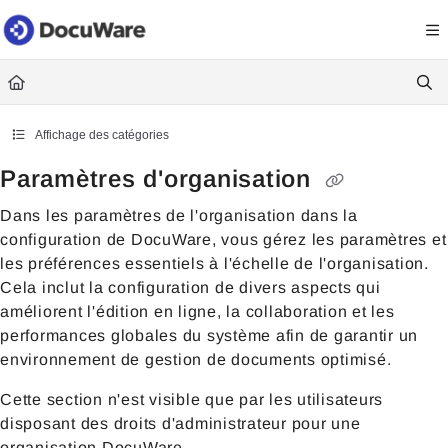
Documentation Index
Fetch the complete documentation index at:
https://knowledgecenter
Use this file to discover all available pages before exploring further.
Affichage des catégories
Paramètres d'organisation
Dans les paramètres de l'organisation dans la
configuration de DocuWare, vous gérez les paramètres et
les préférences essentiels à l'échelle de l'organisation.
Cela inclut la configuration de divers aspects qui
améliorent l'édition en ligne, la collaboration et les
performances globales du système afin de garantir un
environnement de gestion de documents optimisé.
Cette section n'est visible que par les utilisateurs
disposant des droits d'administrateur pour une
organisation DocuWare.